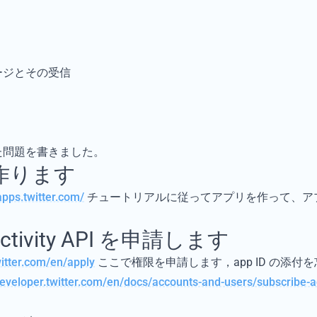
ージとその受信
た問題を書きました。
作ります
apps.twitter.com/
チュートリアルに従ってアプリを作って、アプリの k
Activity API を申請します
witter.com/en/apply
ここで権限を申請します，app ID の添付を忘
developer.twitter.com/en/docs/accounts-and-users/subscribe-a