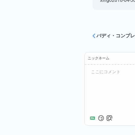
xingo
2018-04-3
バディ・コンプレ
ニックネーム