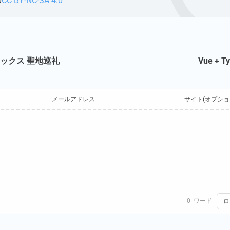
0
CC BY-NC-SA 4.0
ックス 聖地巡礼
Vue + 
メールアドレス
サイト(オプショ
0
ワード
ロ