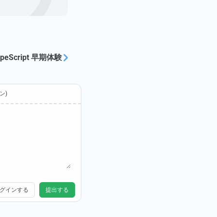
TypeScript 早期体験
ン)
グインする
提出する