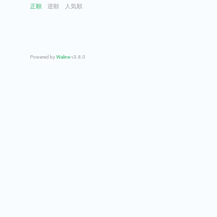
正順
逆順
人気順
Powered by
Waline
v3.8.0