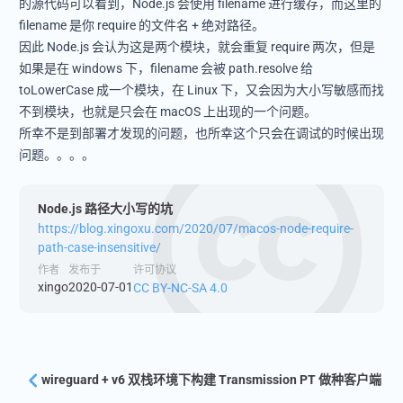
的源代码可以看到，Node.js 会使用 filename 进行缓存，而这里的
filename 是你 require 的文件名 + 绝对路径。
因此 Node.js 会认为这是两个模块，就会重复 require 两次，但是
如果是在 windows 下，filename 会被 path.resolve 给
toLowerCase 成一个模块，在 Linux 下，又会因为大小写敏感而找
不到模块，也就是只会在 macOS 上出现的一个问题。
所幸不是到部署才发现的问题，也所幸这个只会在调试的时候出现
问题。。。。
Node.js 路径大小写的坑
https://blog.xingoxu.com/2020/07/macos-node-require-
path-case-insensitive/
作者
发布于
许可协议
xingo
2020-07-01
CC BY-NC-SA 4.0
wireguard + v6 双栈环境下构建 Transmission PT 做种客户端