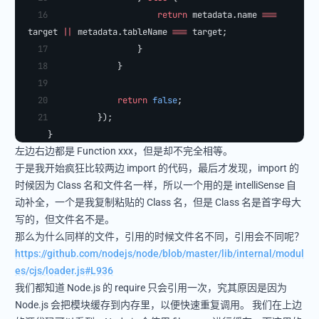
                    return
 metadata.name 
===
target 
||
 metadata.tableName 
===
 target;
                }
            }
            return
 false
;
        });
    }
左边右边都是 Function xxx，但是却不完全相等。
于是我开始疯狂比较两边 import 的代码，最后才发现，import 的
时候因为 Class 名和文件名一样，所以一个用的是 intelliSense 自
动补全，一个是我复制粘贴的 Class 名，但是 Class 名是首字母大
写的，但文件名不是。
那么为什么同样的文件，引用的时候文件名不同，引用会不同呢？
https://github.com/nodejs/node/blob/master/lib/internal/modul
es/cjs/loader.js#L936
我们都知道 Node.js 的 require 只会引用一次，究其原因是因为
Node.js 会把模块缓存到内存里，以便快速重复调用。 我们在上边