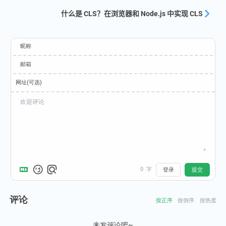
什么是 CLS？在浏览器和 Node.js 中实现 CLS
昵称
邮箱
网址(可选)
0
字
登录
提交
评论
按正序
按倒序
按热度
来发评论吧~