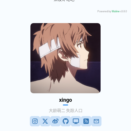
Powered by
Waline
v3.8.0
xingo
大龄萌二 失踪人口